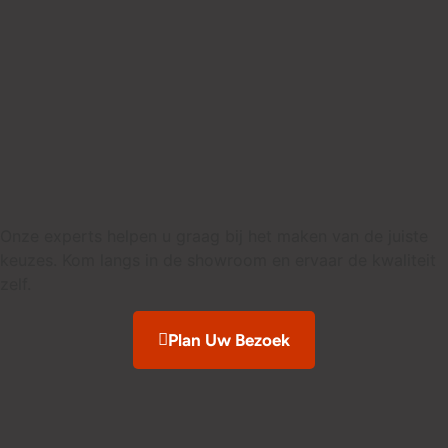
Onze experts helpen u graag bij het maken van de juiste
keuzes. Kom langs in de showroom en ervaar de kwaliteit
zelf.
Plan Uw Bezoek