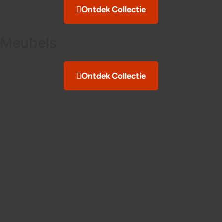
Ontdek Collectie
Meubels
Ontdek Collectie