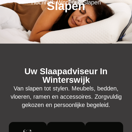
Hochrath Wonen & Slapen
Slapen
Uw Slaapadviseur In
Winterswijk
Van slapen tot stylen. Meubels, bedden,
vloeren, ramen en accessoires. Zorgvuldig
gekozen en persoonlijke begeleid.