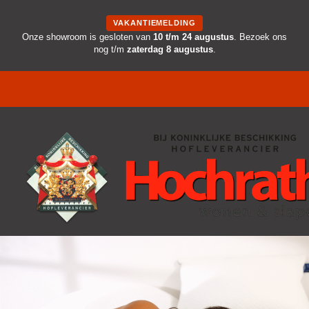
VAKANTIEMELDING
Onze showroom is gesloten van
10 t/m 24 augustus
. Bezoek ons
nog t/m
zaterdag 8 augustus
.