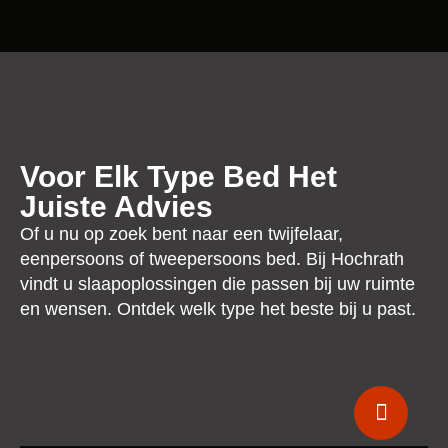
Voor Elk Type Bed Het
Juiste Advies
Of u nu op zoek bent naar een twijfelaar,
eenpersoons of tweepersoons bed. Bij Hochrath
vindt u slaapoplossingen die passen bij uw ruimte
en wensen. Ontdek welk type het beste bij u past.