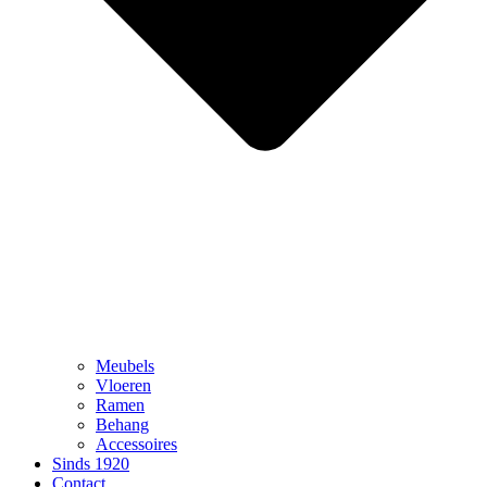
Meubels
Vloeren
Ramen
Behang
Accessoires
Sinds 1920
Contact