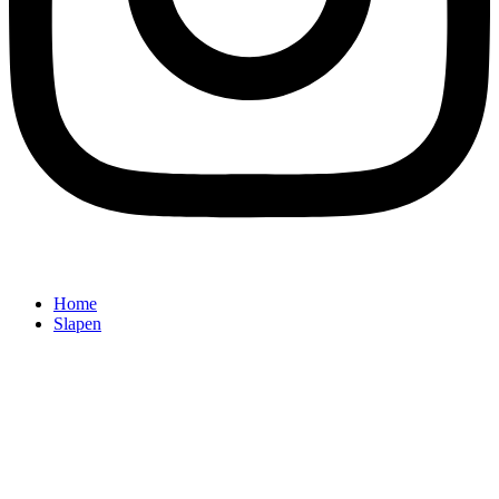
Home
Slapen