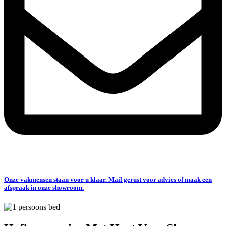
Onze vakmensen staan voor u klaar. Mail gerust voor advies of maak een
afspraak in onze showroom.