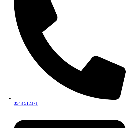
0543 512371