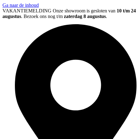
Ga naar de inhoud
VAKANTIEMELDING
Onze showroom is gesloten van
10 t/m 24
augustus
. Bezoek ons nog t/m
zaterdag 8 augustus
.