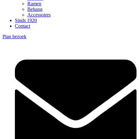
Ramen
Behang
Accessoires
Sinds 1920
Contact
Plan bezoek