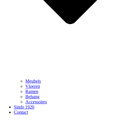
Meubels
Vloeren
Ramen
Behang
Accessoires
Sinds 1920
Contact