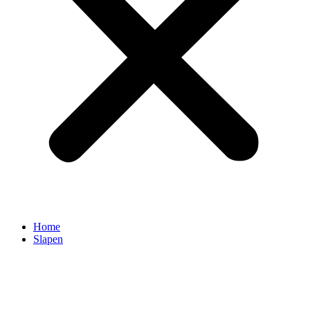
Home
Slapen