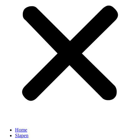
Home
Slapen