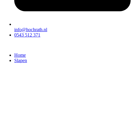
info@hochrath.nl
0543 512 371
Home
Slapen