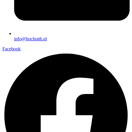
info@hochrath.nl
Facebook