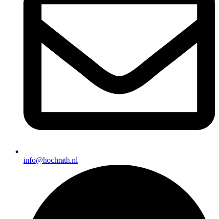
info@hochrath.nl